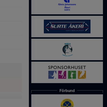
Förbund