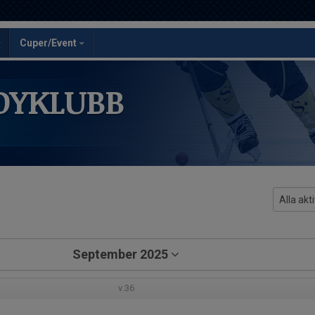
Cuper/Event
DYKLUBB
September 2025
v.36